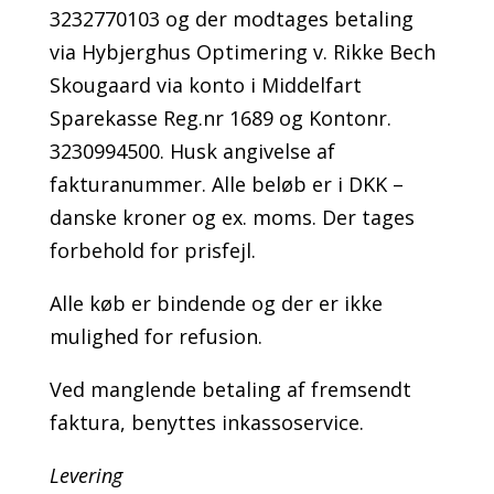
3232770103 og der modtages betaling
via Hybjerghus Optimering v. Rikke Bech
Skougaard via konto i Middelfart
Sparekasse Reg.nr 1689 og Kontonr.
3230994500. Husk angivelse af
fakturanummer. Alle beløb er i DKK –
danske kroner og ex. moms. Der tages
forbehold for prisfejl.
Alle køb er bindende og der er ikke
mulighed for refusion.
Ved manglende betaling af fremsendt
faktura, benyttes inkassoservice.
Levering