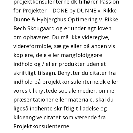
projektkonsulenterne.dk tilhører Passion
for Projekter – DONE by DUNNE v. Rikke
Dunne & Hybjerghus Optimering v. Rikke
Bech Skougaard og er underlagt loven
om ophavsret. Du må ikke videregive,
videreformidle, sælge eller på anden vis
kopiere, dele eller mangfoldiggøre
indhold og / eller produkter uden et
skriftligt tilsagn. Benytter du citater fra
indhold på projektkonsulenterne.dk eller
vores tilknyttede sociale medier, online
præsentationer eller materiale, skal du
ligeså indhente skriftlig tilladelse og
kildeangive citatet som værende fra
Projektkonsulenterne.