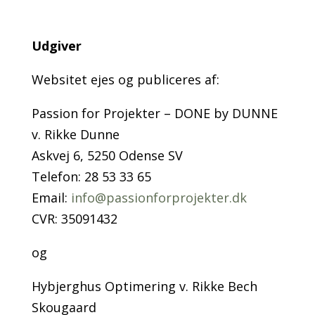
Udgiver
Websitet ejes og publiceres af:
Passion for Projekter – DONE by DUNNE
v. Rikke Dunne
Askvej 6, 5250 Odense SV
Telefon: 28 53 33 65
Email:
info@passionforprojekter.dk
CVR: 35091432
og
Hybjerghus Optimering v. Rikke Bech
Skougaard