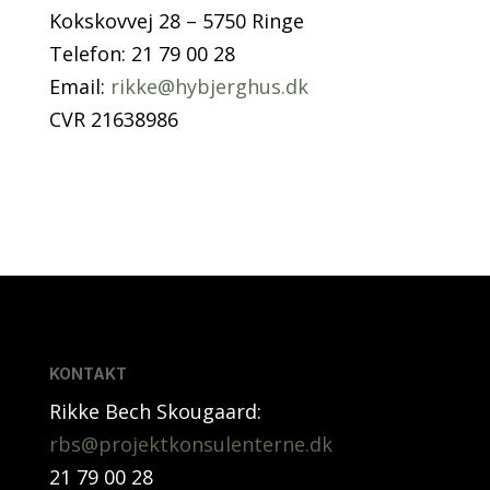
Kokskovvej 28 – 5750 Ringe
Telefon: 21 79 00 28
Email:
rikke@hybjerghus.dk
CVR 21638986
KONTAKT
Rikke Bech Skougaard:
rbs@projektkonsulenterne.dk
21 79 00 28