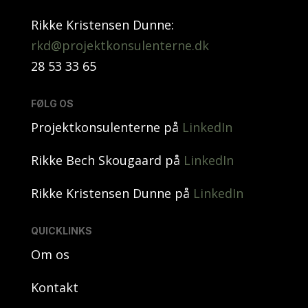
Rikke Kristensen Dunne:
rkd@projektkonsulenterne.dk
28 53 33 65
FØLG OS
Projektkonsulenterne på
LinkedIn
Rikke Bech Skougaard på
LinkedIn
Rikke Kristensen Dunne på
LinkedIn
QUICKLINKS
Om os
Kontakt